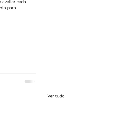
 avaliar cada 
mio para 
Ver tudo