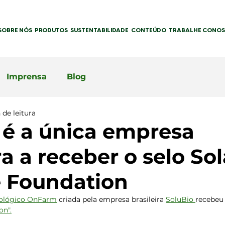
SOBRE NÓS
PRODUTOS
SUSTENTABILIDADE
CONTEÚDO
TRABALHE CONO
Imprensa
Blog
 de leitura
 é a única empresa
ra a receber o selo Sol
 Foundation
ológico OnFarm
 criada pela empresa brasileira 
SoluBio 
recebeu 
on".