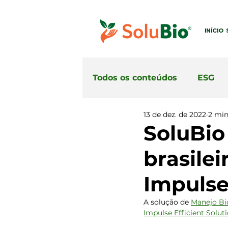
INÍCIO
Todos os conteúdos
ESG
13 de dez. de 2022
2 min
SoluBio
brasilei
Impulse
A solução de 
Manejo Bi
Impulse Efficient Soluti