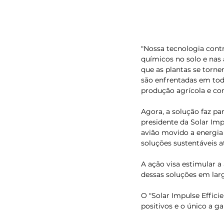
″Nossa tecnologia cont
químicos no solo e nas
que as plantas se torn
são enfrentadas em tod
produção agrícola e con
Agora, a solução faz pa
presidente da Solar Imp
avião movido a energia
soluções sustentáveis a
A ação visa estimular 
dessas soluções em larg
O ″Solar Impulse Effici
positivos e o único a g