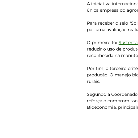
A iniciativa internacio
única empresa do agron
Para receber o selo ″Sol
por uma avaliação reali
O primeiro foi 
Sustenta
reduzir o uso de produt
reconhecida na manuten
Por fim, o terceiro cri
produção. O manejo bio
rurais.
Segundo a Coordenadora
reforça o compromisso
Bioeconomia, principalm