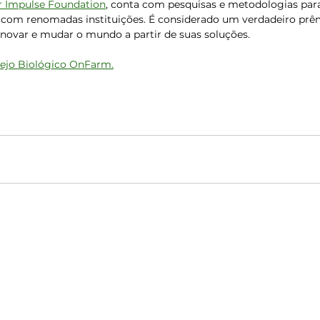
r Impulse Foundation
, conta com pesquisas e metodologias para
 com renomadas instituições. É considerado um verdadeiro prê
ovar e mudar o mundo a partir de suas soluções.
nejo Biológico OnFarm.