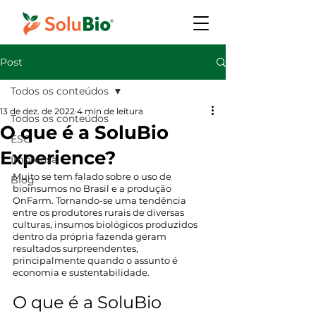
Post
Todos os conteúdos
13 de dez. de 2022
4 min de leitura
Todos os conteúdos
O que é a SoluBio
ESG
Experience?
Imprensa
Muito se tem falado sobre o uso de 
Blog
bioinsumos no Brasil e a produção 
OnFarm. Tornando-se uma tendência 
entre os produtores rurais de diversas 
culturas, insumos biológicos produzidos 
dentro da própria fazenda geram 
resultados surpreendentes, 
principalmente quando o assunto é 
economia e sustentabilidade.
O que é a SoluBio