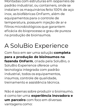
Montadas com estruturas em isopainéis de 
padrão industrial, ou containers, onde se 
instalam os maquinários feito 100% de aço 
inox, as biofábricas OnFarm, além de 
equipamentos para o controle de 
temperatura, possuem injeção de ar e 
filtros microbiológicos que garantem 
eficácia do bioprocesso e grau de pureza 
na produção de bioinsumos. 
A SoluBio Experience
Com foco em ser uma solução 
completa 
para a produção de bioinsumos na 
fazenda OnFarm
, criada pela SoluBio, o 
SoluBio Experience oferece uma 
tecnologia integrada com padrão 
industrial, todos os equipamentos, 
insumos, controle de qualidade, 
treinamento e assistência técnica.  
Não é apenas sobre produzir o bioinsumo, 
é como ter uma
 experiência inovadora e 
um parceiro
 com foco em diversas 
vantagens como: