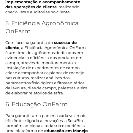
implementação e acompanhamento 
das operações do cliente
, realizando 
check-lists e auditorias no cliente. 
5. Eficiência Agronômica 
OnFarm
Com foco na garantia do
 sucesso do 
cliente
, a Eficiência Agronômica OnFarm 
é um time de agrônomos dedicados em 
evidenciar a eficiência dos produtos em 
campo, através de monitoramento a 
instalação de experimentos de campo, 
criar e acompanhar os planos de manejo 
nas culturas, realizar análises dos 
parâmentros fisiológicos e fitossanitários 
da lavoura, dias de campo, palestras, além 
de elaborar relatórios de safra.
6. Educação OnFarm
Para garantir uma parceria cada vez mais 
eficiênte e ligada a inovações, a SoluBio 
também adiciona a toda sua experiência 
uma plataforma de
 educação em Manejo 