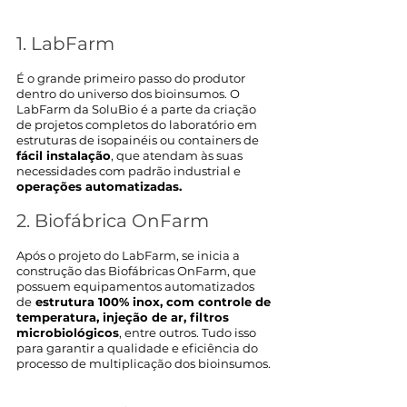
1. LabFarm  
É o grande primeiro passo do produtor 
dentro do universo dos bioinsumos. O 
LabFarm da SoluBio é a parte da criação 
de projetos completos do laboratório em 
estruturas de isopainéis ou containers de
fácil instalação
, que atendam às suas 
necessidades com padrão industrial e 
operações automatizadas.
2. Biofábrica OnFarm
Após o projeto do LabFarm, se inicia a 
construção das Biofábricas OnFarm, que 
possuem equipamentos automatizados 
de
 estrutura 100% inox, com controle de 
temperatura, injeção de ar, filtros 
microbiológicos
, entre outros. Tudo isso 
para garantir a qualidade e eficiência do 
processo de multiplicação dos bioinsumos. 