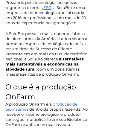
Prezando pela tecnologia, pesquisas, 
segurança e temas
 ESG
, a SoluBio é uma 
empresa de biotecnologia que foi criada 
em 2016 por profissionais com mais de 20 
anos de experiência no agronegócio. 
A SoluBio possui a mais moderna fábrica 
de bioinsumos da América Latina sendo a 
primeira empresa de biológicos do país a 
ter um time de Sucesso do Cliente. 
Presente em em mais de 80% do território 
nacional, a SoluBio oferece 
alternativas 
mais sustentáveis e econômicas na 
atividade rural,
 com um dos sistemas 
mais eficientes de produção OnFarm.
O que é a produção 
OnFarm
A produção OnFarm é a 
produção de 
bioinsumos
 dentro da própria fazenda.
Ao 
receber o insumo biológico, o produtor 
consegue multiplicá-lo em sua Biofábrica 
OnFarm e aplicar em sua lavoura.