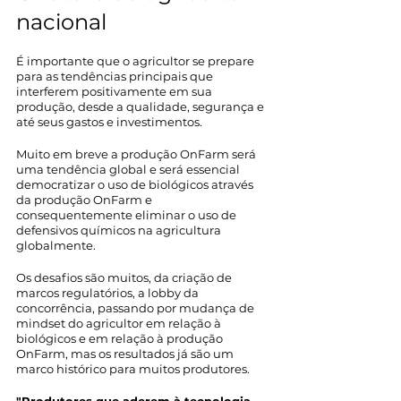
nacional 
É importante que o agricultor se prepare 
para as tendências principais que 
interferem positivamente em sua 
produção, desde a qualidade, segurança e 
até seus gastos e investimentos.
Muito em breve a produção OnFarm será 
uma tendência global e será essencial  
democratizar o uso de biológicos através 
da produção OnFarm e 
consequentemente eliminar o uso de 
defensivos químicos na agricultura 
globalmente. 
Os desafios são muitos, da criação de 
marcos regulatórios, a lobby da 
concorrência, passando por mudança de 
mindset do agricultor em relação à 
biológicos e em relação à produção 
OnFarm, mas os resultados já são um 
marco histórico para muitos produtores. 