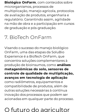
Biológico OnFarm
, com conteúdos sobre 
microrganismos, processos de 
multiplicação, manejo agrícola, protocolos 
de avaliação de produtos, engenharia e 
regulatório. Garantindo assim, agilidade 
na mão de obra e a participação em cursos 
de graduação e pós-graduação. 
7. BioTech OnFarm
Visando o sucesso do manejo biológico 
OnFarm, uma das etapas da SoluBio 
Experience é a BioTech OnFarm, que 
concentra soluções complementares à 
produção de bioinsumos, como
 análises 
metagenômicas do solo, sensores de 
controle de qualidade de multiplicação, 
avanços em tecnologia de aplicação
como radiômetros, equipamentos e 
compatibilidade de produtos, além de 
outras soluções necessárias à contínua 
inovação dos processos que podem ser 
acionadas em qualquer parte do processo. 
O futuro do agricultor 