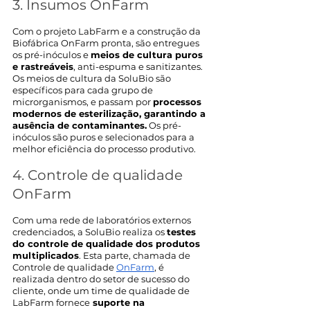
3. Insumos OnFarm
Com o projeto LabFarm e a construção da 
Biofábrica OnFarm pronta, são entregues 
os pré-inóculos e 
meios de cultura puros 
e rastreáveis
, anti-espuma e sanitizantes. 
Os meios de cultura da SoluBio são 
específicos para cada grupo de 
microrganismos, e passam por 
processos 
modernos de esterilização, garantindo a 
ausência de contaminantes.
 Os pré-
inóculos são puros e selecionados para a 
melhor eficiência do processo produtivo.  
4. Controle de qualidade 
OnFarm
Com uma rede de laboratórios externos 
credenciados, a SoluBio realiza os 
testes 
do controle de qualidade dos produtos 
multiplicados
. Esta parte, chamada de 
Controle de qualidade 
OnFarm
, é 
realizada dentro do setor de sucesso do 
cliente, onde um time de qualidade de 
LabFarm fornece
 suporte na 