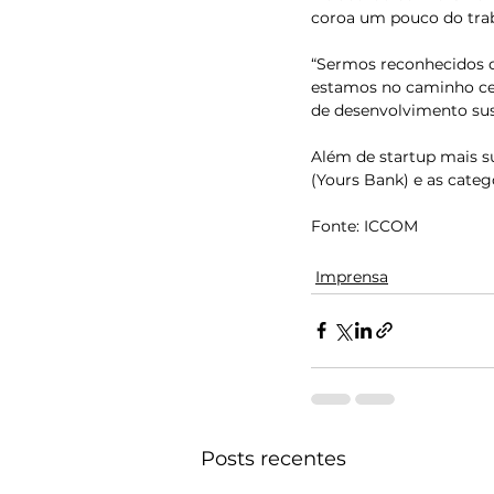
coroa um pouco do trab
“Sermos reconhecidos c
estamos no caminho cert
de desenvolvimento sus
Além de startup mais s
(Yours Bank) e as catego
Fonte: ICCOM
Imprensa
Posts recentes