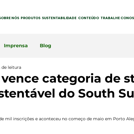
SOBRE NÓS
PRODUTOS
SUSTENTABILIDADE
CONTEÚDO
TRABALHE CONO
Imprensa
Blog
 de leitura
 vence categoria de s
stentável do South 
de mil inscrições e aconteceu no começo de maio em Porto Ale