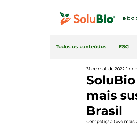
INÍCIO
Todos os conteúdos
ESG
31 de mai. de 2022
1 min
SoluBio
mais su
Brasil
Competição teve mais 