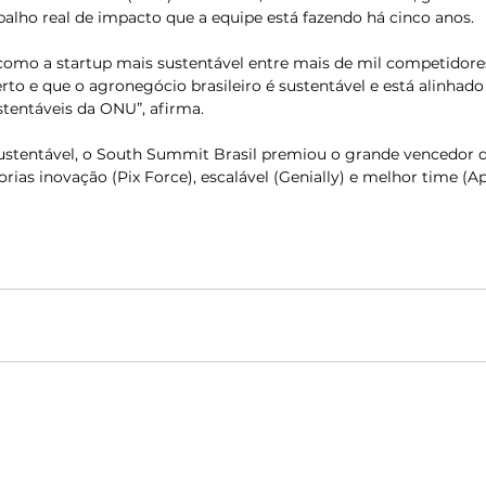
alho real de impacto que a equipe está fazendo há cinco anos.
omo a startup mais sustentável entre mais de mil competidor
o e que o agronegócio brasileiro é sustentável e está alinhado
tentáveis da ONU”, afirma.
ustentável, o South Summit Brasil premiou o grande vencedor 
rias inovação (Pix Force), escalável (Genially) e melhor time (Apr