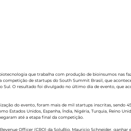
biotecnologia que trabalha com produção de bioinsumos nas faz
da competição de startups do South Summit Brasil, que acontec
o Sul. O resultado foi divulgado no último dia de evento, que ac
ação do evento, foram mais de mil startups inscritas, sendo 45%
omo Estados Unidos, Espanha, Índia, Nigéria, Turquia, Reino Unid
hegaram até a etapa final da competição.
Revenue Officer (CRO) da SoluBio, Mauricio Schneider, ganhar 