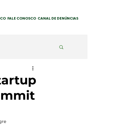
SCO
FALE CONOSCO
CANAL DE DENÚNCIAS
tartup
Summit
gre