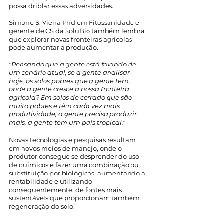
possa driblar essas adversidades. 
Simone S. Vieira Phd em Fitossanidade e 
gerente de CS da SoluBio também lembra 
que explorar novas fronteiras agrícolas 
pode aumentar a produção.
"Pensando que a gente está falando de 
um cenário atual, se a gente analisar 
hoje, os solos pobres que a gente tem, 
onde a gente cresce a nossa fronteira 
agrícola? Em solos de cerrado que são 
muito pobres e têm cada vez mais 
produtividade, a gente precisa produzir 
mais, a gente tem um país tropical."
Novas tecnologias e pesquisas resultam 
em novos meios de manejo, onde o 
produtor consegue se desprender do uso 
de químicos e fazer uma combinação ou 
substituição por biológicos, aumentando a 
rentabilidade e utilizando 
consequentemente, de fontes mais 
sustentáveis que proporcionam também 
regeneração do solo.