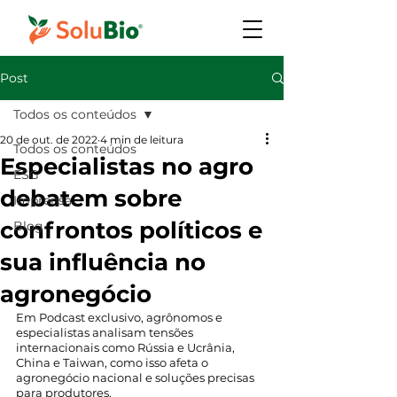
Post
Todos os conteúdos
20 de out. de 2022
4 min de leitura
Todos os conteúdos
Especialistas no agro
ESG
debatem sobre
Imprensa
confrontos políticos e
Blog
sua influência no
agronegócio
Em Podcast exclusivo, agrônomos e 
especialistas analisam tensões 
internacionais como Rússia e Ucrânia, 
China e Taiwan, como isso afeta o 
agronegócio nacional e soluções precisas 
para produtores. 