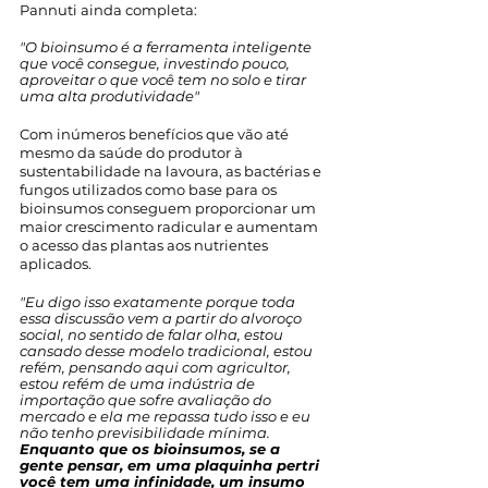
Pannuti ainda completa:
"O bioinsumo é a ferramenta inteligente 
que você consegue, investindo pouco, 
aproveitar o que você tem no solo e tirar 
uma alta produtividade"
Com inúmeros benefícios que vão até 
mesmo da saúde do produtor à 
sustentabilidade na lavoura, as bactérias e 
fungos utilizados como base para os 
bioinsumos conseguem proporcionar um 
maior crescimento radicular e aumentam 
o acesso das plantas aos nutrientes 
aplicados.
"Eu digo isso exatamente porque toda 
essa discussão vem a partir do alvoroço 
social, no sentido de falar olha, estou 
cansado desse modelo tradicional, estou 
refém, pensando aqui com agricultor, 
estou refém de uma indústria de 
importação que sofre avaliação do 
mercado e ela me repassa tudo isso e eu 
não tenho previsibilidade mínima.
Enquanto que os bioinsumos, se a 
gente pensar, em uma plaquinha pertri 
você tem uma infinidade, um insumo 