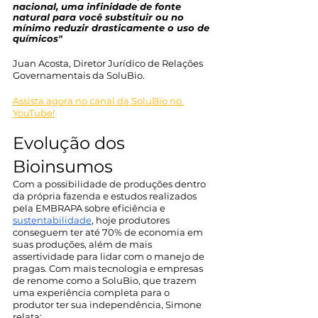
nacional, uma infinidade de fonte 
natural para você substituir ou no 
mínimo reduzir drasticamente o uso de 
químicos"
Juan Acosta, Diretor Jurídico de Relações 
Governamentais da SoluBio.
Assista agora no canal da SoluBio no 
YouTube!
Evolução dos 
Bioinsumos
Com a possibilidade de produções dentro 
da própria fazenda e estudos realizados 
pela EMBRAPA sobre eficiência e 
sustentabilidade
, hoje produtores 
conseguem ter até 70% de economia em 
suas produções, além de mais 
assertividade para lidar com o manejo de 
pragas. Com mais tecnologia e empresas 
de renome como a SoluBio, que trazem 
uma experiência completa para o 
produtor ter sua independência, Simone 
relata: