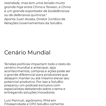
realidade, mas tem uma tensão muito 
grande hoje entre China e Taiwan, e China 
é um grande exportador de biodefensivos 
ou de defensivos químicos."
Aponta Juan Acosta, Diretor Jurídico de 
Relações Governamentais da SoluBio.
Cenário Mundial 
Tensões políticas impactam todo o resto do 
cenário mundial e antecipar, seja 
acontecimentos, compras e ações pode ser 
o grande diferencial para produtores que 
desejam manter ou até mesmo elevar seu 
potencial produtivo. Por isso a SoluBio 
preparou um podcast exclusivo com 
especialistas debatendo sobre o tema e 
entregando soluções inovadoras. 
Luiz Pannuti, agrônomo, PHd em 
Fitossanidade e CPO SoluBio comenta: