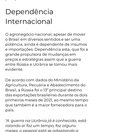
Dependência 
Internacional
O agronegócio nacional, apesar de mover 
o Brasil em diversos sentidos e ser uma 
potência, ainda é dependente de insumos 
e importações. Dependência esta, que foi a 
grande propulsora de mudanças em 
preços e estratégias assim que a guerra 
entre Rússia e Ucrânia se tornou mais 
evidente. 
De acordo com dados do Ministério da 
Agricultura, Pecuária e Abastecimento do 
Brasil, a Rússia foi o 13º principal destino 
das exportações brasileiras durante os dois 
primeiros meses de 2021, ao mesmo tempo 
que também é a maior fornecedora para o 
país.
"A  guerra na Ucrânia já é conhecida, está 
rolando aí faz um tempo, faz alguns 
meses, o pessoal está se adaptando a 