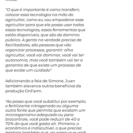
"O que é importante é como transferir, 
colocar essa tecnologia na mão do 
agricultor, como eu vou empoderar esse 
agricultor para que ele possa usar todas 
essas tecnologias, essas ferramentas que 
estão disponíveis, que são de domínio 
público. A gente na verdade precisa de 
facilitadores, são pessoas que vão 
organizar processos, garantir: olha 
agricultor, você vai dominar, você vai ter 
autonomia, mas você também vai ter a 
garantia de que existe um processo de 
que existe um cuidado"
Adicionando a fala de Simone, Juan 
também alavanca outros benefícios da 
produção OnFarm.
"Ao passo que você substitui por exemplo, 
o fertilizante nitrogenado ou alguma 
outra fonte que permita que existam um 
microrganismo adequado ou para 
biocontrole, você pode reduzir de 40 a 
70% do que você gasta ali. Primeiro, o 
econômico é indiscutível, o que precisa 
lembrar também que, ao passo que você 