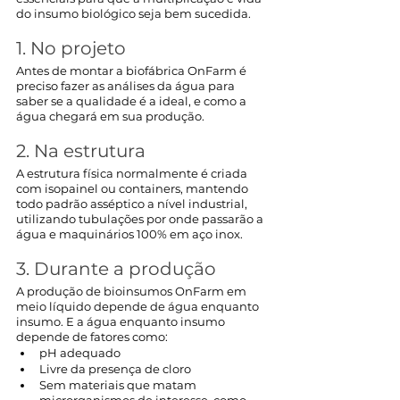
do insumo biológico seja bem sucedida.
1. No projeto
Antes de montar a biofábrica OnFarm é 
preciso fazer as análises da água para 
saber se a qualidade é a ideal, e como a 
água chegará em sua produção. 
2. Na estrutura
A estrutura física normalmente é criada 
com isopainel ou containers, mantendo 
todo padrão asséptico a nível industrial, 
utilizando tubulações por onde passarão a 
água e maquinários 100% em aço inox.
3. Durante a produção
A produção de bioinsumos OnFarm em 
meio líquido depende de água enquanto 
insumo. E a água enquanto insumo 
depende de fatores como:
pH adequado
Livre da presença de cloro
Sem materiais que matam 