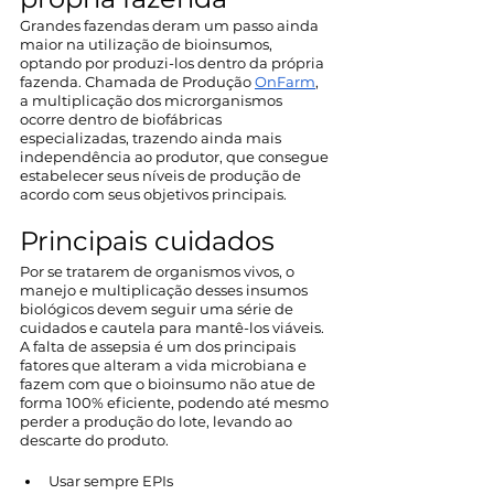
Grandes fazendas deram um passo ainda 
maior na utilização de bioinsumos, 
optando por produzi-los dentro da própria 
fazenda. Chamada de Produção 
OnFarm
, 
a multiplicação dos microrganismos 
ocorre dentro de biofábricas 
especializadas, trazendo ainda mais 
independência ao produtor, que consegue 
estabelecer seus níveis de produção de 
acordo com seus objetivos principais. 
Principais cuidados
Por se tratarem de organismos vivos, o 
manejo e multiplicação desses insumos 
biológicos devem seguir uma série de 
cuidados e cautela para mantê-los viáveis. 
A falta de assepsia é um dos principais 
fatores que alteram a vida microbiana e 
fazem com que o bioinsumo não atue de 
forma 100% eficiente, podendo até mesmo 
perder a produção do lote, levando ao 
descarte do produto. 
Usar sempre EPIs