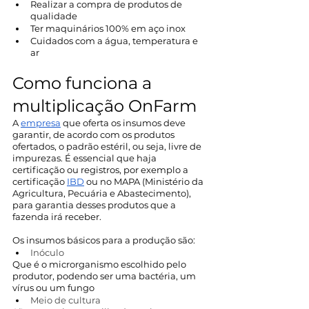
Realizar a compra de produtos de 
qualidade
Ter maquinários 100% em aço inox
Cuidados com a água, temperatura e 
ar
Como funciona a 
multiplicação OnFarm
A 
empresa
 que oferta os insumos deve 
garantir, de acordo com os produtos 
ofertados, o padrão estéril, ou seja, livre de 
impurezas. É essencial que haja 
certificação ou registros, por exemplo a 
certificação 
IBD
 ou no MAPA (Ministério da 
Agricultura, Pecuária e Abastecimento), 
para garantia desses produtos que a 
fazenda irá receber. 
Os insumos básicos para a produção são: 
Inóculo
Que é o microrganismo escolhido pelo 
produtor, podendo ser uma bactéria, um 
vírus ou um fungo
Meio de cultura 