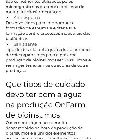
São os nutrientes utilizados pelos 
microrganismos durante o processo de 
multiplicação/fermentação.
Anti-espuma 
Desenvolvidos para interromper a 
formação de espuma e evitar a sua 
formação dentro processos industriais das 
biofábricas
Sanitizante
Tipo de desinfetante que reduz o número 
de microrganismos para a próxima 
produção de bioinsumos ser 100% limpa e 
sem agentes externos ou sobras de outra 
produção. 
Que tipos de cuidado 
devo ter com a água 
na produção OnFarm 
de bioinsumos
O elemento água passa muito 
despercebido na hora da produção de 
bioinsumos e é um dos elementos 
essenciais para que a multiplicação e vida 