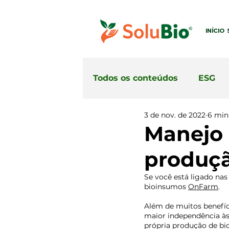
INÍCIO
Todos os conteúdos
ESG
3 de nov. de 2022
6 min 
Manejo 
produç
Se você está ligado nas
bioinsumos 
OnFarm
.
Além de muitos benefíc
maior independência às
própria produção de bi