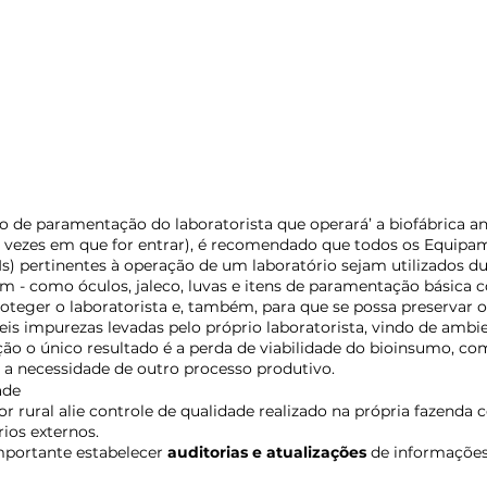
 de paramentação do laboratorista que operará’ a biofábrica an
as vezes em que for entrar), é recomendado que todos os Equipa
Is) pertinentes à operação de um laboratório sejam utilizados d
m - como óculos, jaleco, luvas e itens de paramentação básica 
roteger o laboratorista e, também, para que se possa preservar 
eis impurezas levadas pelo próprio laboratorista, vindo de ambie
o o único resultado é a perda de viabilidade do bioinsumo, com
 a necessidade de outro processo produtivo.
ade
or rural alie controle de qualidade realizado na própria fazenda 
ios externos.
mportante estabelecer 
auditorias e atualizações
 de informações