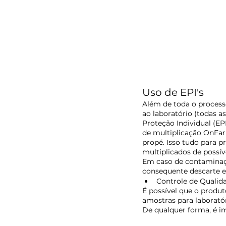
Uso de EPI's
Além de toda o processo
ao laboratório (todas 
Proteção Individual (EP
de multiplicação OnFar
propé. Isso tudo para p
multiplicados de possív
Em caso de contaminaçã
consequente descarte e
Controle de Qualid
É possível que o produt
amostras para laboratór
De qualquer forma, é i