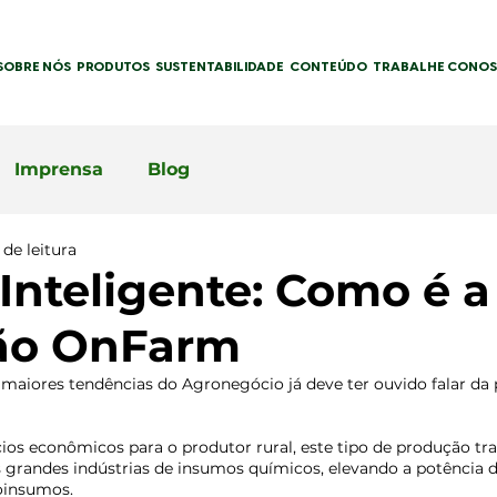
SOBRE NÓS
PRODUTOS
SUSTENTABILIDADE
CONTEÚDO
TRABALHE CONO
Imprensa
Blog
de leitura
Inteligente: Como é a
ão OnFarm
 maiores tendências do Agronegócio já deve ter ouvido falar da
ios econômicos para o produtor rural, este tipo de produção 
 grandes indústrias de insumos químicos, elevando a potência 
oinsumos.