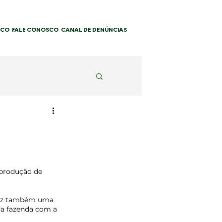
SCO
FALE CONOSCO
CANAL DE DENÚNCIAS
 produção de 
traz também uma 
da fazenda com a 