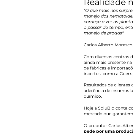
Realidade n
"O que mais nos surpree
manejo dos nematoides,
começa a ver as planta
o passar do tempo, ent
manejo de pragas"  
Carlos Alberto Moresco
Com diversos centros de
ainda mais presente na 
de fábricas e importaç
incertos, como a Guerr
Resultados de clientes
aderência de insumos 
químico. 
Hoje a SoluBio conta c
mercado que garantem a
O produtor Carlos Albe
pede por uma produção