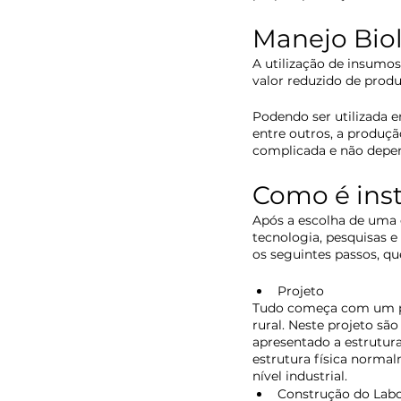
Manejo Bio
A utilização de insumo
valor reduzido de produ
Podendo ser utilizada em
entre outros, a produçã
complicada e não depen
Como é ins
Após a escolha de uma 
tecnologia, pesquisas e
os seguintes passos, q
Projeto
Tudo começa com um pr
rural. Neste projeto são
apresentado a estrutura 
estrutura física norma
nível industrial. 
Construção do Labor