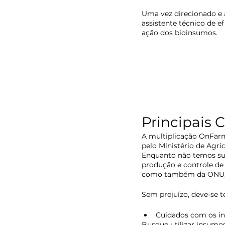
Uma vez direcionado e
assistente técnico de 
ação dos bioinsumos.
Principais 
A multiplicação OnFarm
pelo Ministério de Agri
Enquanto não temos sua
produção e controle de
como também da ONU, F
Sem prejuízo, deve-se 
Cuidados com os i
Busque utilizar insumo