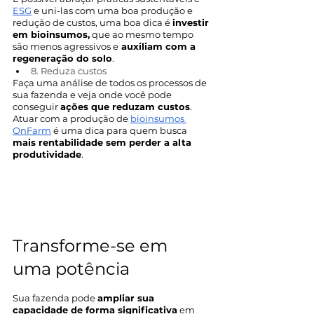
ESG
 e uni-las com uma boa produção e 
redução de custos, uma boa dica é 
investir 
em bioinsumos,
 que ao mesmo tempo 
são menos agressivos e
 auxiliam com a 
regeneração do solo
.
8. Reduza custos
Faça uma análise de todos os processos de 
sua fazenda e veja onde você pode 
conseguir 
ações que reduzam custos
. 
Atuar com a produção de 
bioinsumos 
OnFarm
 é uma dica para quem busca 
mais rentabilidade sem perder a alta 
produtividade
.
Transforme-se em 
uma potência
Sua fazenda pode 
ampliar sua 
capacidade de forma significativa
 em 