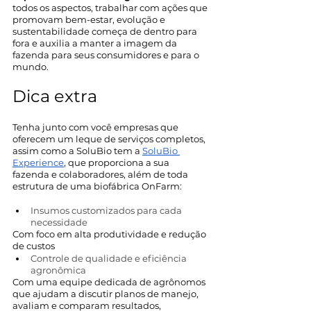
todos os aspectos, trabalhar com ações que 
promovam bem-estar, evolução e 
sustentabilidade começa de dentro para 
fora e auxilia a manter a imagem da 
fazenda para seus consumidores e para o 
mundo.
Dica extra
Tenha junto com você empresas que 
oferecem um leque de serviços completos, 
assim como a SoluBio tem a 
SoluBio 
Experience
, que proporciona a sua 
fazenda e colaboradores, além de toda 
estrutura de uma biofábrica OnFarm:
Insumos customizados para cada 
necessidade
Com foco em alta produtividade e redução 
de custos
Controle de qualidade e eficiência 
agronômica 
Com uma equipe dedicada de agrônomos 
que ajudam a discutir planos de manejo, 
avaliam e comparam resultados, 