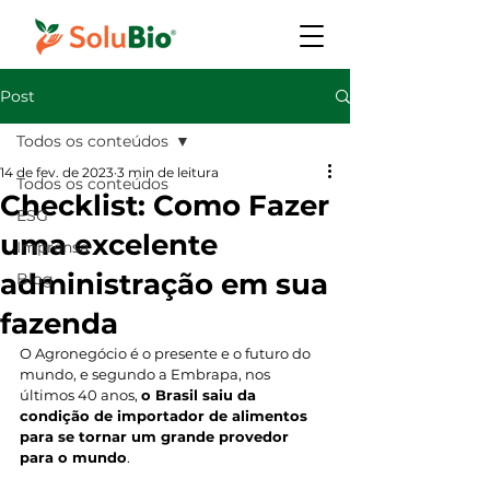
Post
Todos os conteúdos
14 de fev. de 2023
3 min de leitura
Todos os conteúdos
Checklist: Como Fazer
ESG
uma excelente
Imprensa
administração em sua
Blog
fazenda
O Agronegócio é o presente e o futuro do 
mundo, e segundo a Embrapa, nos 
últimos 40 anos, 
o Brasil saiu da 
condição de importador de alimentos 
para se tornar um grande provedor 
para o mundo
. 