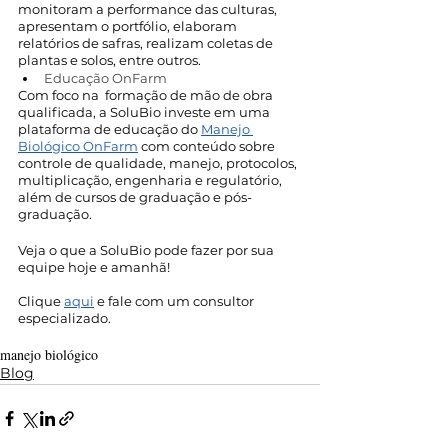
monitoram a performance das culturas, 
apresentam o portfólio, elaboram 
relatórios de safras, realizam coletas de 
plantas e solos, entre outros.
Educação OnFarm
Com foco na  formação de mão de obra 
qualificada, a SoluBio investe em uma 
plataforma de educação do 
Manejo 
Biológico OnFarm
 com conteúdo sobre 
controle de qualidade, manejo, protocolos, 
multiplicação, engenharia e regulatório, 
além de cursos de graduação e pós-
graduação.
Veja o que a SoluBio pode fazer por sua 
equipe hoje e amanhã!
Clique 
aqui
 e fale com um consultor 
especializado.
manejo biológico
Blog