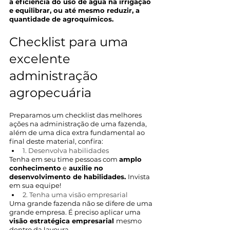
a eficiência do uso de água na irrigação 
e equilibrar, ou até mesmo reduzir, a 
quantidade de agroquímicos.
Checklist para uma 
excelente 
administração 
agropecuária
Preparamos um checklist das melhores 
ações na administração de uma fazenda, 
além de uma dica extra fundamental ao 
final deste material, confira:
1. Desenvolva habilidades
Tenha em seu time pessoas com 
amplo 
conhecimento
 e
 auxilie no 
desenvolvimento de habilidades. 
Invista 
em sua equipe! 
2. Tenha uma visão empresarial
Uma grande fazenda não se difere de uma 
grande empresa. É preciso aplicar uma
visão estratégica empresarial 
mesmo 
dentro da lavoura.