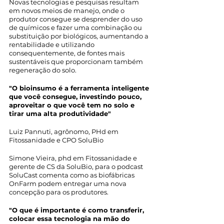
Novas tecnologias e pesquisas resultam 
em novos meios de manejo, onde o 
produtor consegue se desprender do uso 
de químicos e fazer uma combinação ou 
substituição por biológicos, aumentando a 
rentabilidade e utilizando 
consequentemente, de fontes mais 
sustentáveis que proporcionam também 
regeneração do solo.
"O bioinsumo é a ferramenta inteligente 
que você consegue, investindo pouco, 
aproveitar o que você tem no solo e 
tirar uma alta produtividade"
Luiz Pannuti, agrônomo, PHd em 
Fitossanidade e CPO SoluBio
Simone Vieira, phd em Fitossanidade e 
gerente de CS da SoluBio, para o podcast 
SoluCast comenta como as biofábricas 
OnFarm podem entregar uma nova 
concepção para os produtores. 
"O que é importante é como transferir, 
colocar essa tecnologia na mão do 