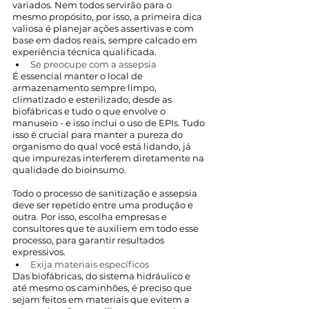
variados. Nem todos servirão para o 
mesmo propósito, por isso, a primeira dica 
valiosa é planejar ações assertivas e com 
base em dados reais, sempre calcado em 
experiência técnica qualificada. 
Se preocupe com a assepsia
É essencial manter o local de 
armazenamento sempre limpo, 
climatizado e esterilizado, desde as 
biofábricas e tudo o que envolve o 
manuseio - e isso inclui o uso de EPIs. Tudo 
isso é crucial para manter a pureza do 
organismo do qual você está lidando, já 
que impurezas interferem diretamente na 
qualidade do bioinsumo.
Todo o processo de sanitização e assepsia 
deve ser repetido entre uma produção e 
outra. Por isso, escolha empresas e 
consultores que te auxiliem em todo esse 
processo, para garantir resultados 
expressivos. 
Exija materiais específicos
Das biofábricas, do sistema hidráulico e 
até mesmo os caminhões, é preciso que 
sejam feitos em materiais que evitem a 