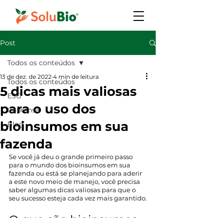
Post
Todos os conteúdos
13 de dez. de 2022
4 min de leitura
Todos os conteúdos
5 dicas mais valiosas
ESG
para o uso dos
Imprensa
bioinsumos em sua
Blog
fazenda
Se você já deu o grande primeiro passo 
para o mundo dos bioinsumos em sua 
fazenda ou está se planejando para aderir 
a este novo meio de manejo, você precisa 
saber algumas dicas valiosas para que o 
seu sucesso esteja cada vez mais garantido.