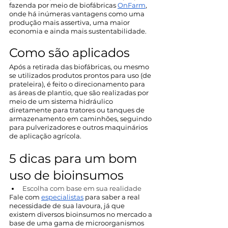
fazenda por meio de biofábricas 
OnFarm
, 
onde há inúmeras vantagens como uma 
produção mais assertiva, uma maior 
economia e ainda mais sustentabilidade.
Como são aplicados
Após a retirada das biofábricas, ou mesmo 
se utilizados produtos prontos para uso (de 
prateleira), é feito o direcionamento para 
as áreas de plantio, que são realizadas por 
meio de um sistema hidráulico 
diretamente para tratores ou tanques de 
armazenamento em caminhões, seguindo 
para pulverizadores e outros maquinários 
de aplicação agrícola. 
5 dicas para um bom 
uso de bioinsumos
Escolha com base em sua realidade
Fale com 
especialistas
 para saber a real 
necessidade de sua lavoura, já que 
existem diversos bioinsumos no mercado a 
base de uma gama de microorganismos 