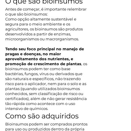
O que são bioinsumos
Antes de começar, é importante relembrar 
o que são bioinsumos:
Como opção altamente sustentável e 
segura para o meio ambiente e os 
agricultores, os bioinsumos são produtos 
desenvolvidos a partir de enzimas, 
microorganismos ou macrorganismos.
Tendo seu foco principal no manejo de 
pragas e doenças, no maior 
aproveitamento dos nutrientes, e 
promoção de crescimento de plantas
, os 
bioinsumos podem ter como base 
bactérias, fungos, vírus ou derivados que 
são naturais e específicos, não trazendo 
risco para o aplicador, nem para o solo e as 
plantas (quando utilizados bioinsumos 
conhecidos, sem classificação de risco ou 
certificados), além de não gerar resistência 
tão rápida como acontece com o uso 
intensivo de químicos.
Como são adquiridos
Bioinsumos podem ser comprados prontos 
para uso ou produzidos dentro da própria 