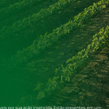
veis por sua ação inseticida. Estão presentes, em um