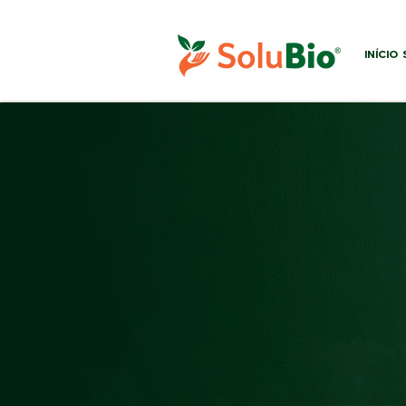
INÍCIO
VOLTAR PARA PRODUTOS
Acão contra
diversas espécies de lagartas
e
menos dan