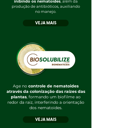
inibindo os nematoides
, além da
produção de antibióticos, auxiliando
no manejo.
VEJA MAIS
Age no
controle de nematoides
através da colonização das raízes das
plantas
, formando um biofilme ao
redor da raiz, interferindo a orientação
dos nematoides.
VEJA MAIS