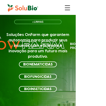
< LINHAS
Soluções OnFarm que garantem
autonomia para produzir seus
insumos com eficiência e
inovação para um futuro mais
produtivo.
BIONEMATICIDAS
BIOFUNGICIDAS
BIOINSETICIDAS