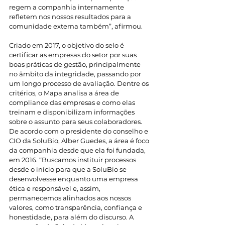
regem a companhia internamente 
refletem nos nossos resultados para a 
comunidade externa também”, afirmou.
Criado em 2017, o objetivo do selo é 
certificar as empresas do setor por suas 
boas práticas de gestão, principalmente 
no âmbito da integridade, passando por 
um longo processo de avaliação. Dentre os 
critérios, o Mapa analisa a área de 
compliance das empresas e como elas 
treinam e disponibilizam informações 
sobre o assunto para seus colaboradores. 
De acordo com o presidente do conselho e 
CIO da SoluBio, Alber Guedes, a área é foco 
da companhia desde que ela foi fundada, 
em 2016. “Buscamos instituir processos 
desde o início para que a SoluBio se 
desenvolvesse enquanto uma empresa 
ética e responsável e, assim, 
permanecemos alinhados aos nossos 
valores, como transparência, confiança e 
honestidade, para além do discurso. A 