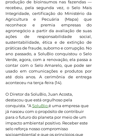
produção de bioinsumos nas fazendas — 
recebeu, pela segunda vez, o Selo Mais 
Integridade, certificação do Ministério da 
Agricultura e Pecuária (Mapa) que 
reconhece e premia empresas do 
agronegócio a partir da avaliação de suas 
ações de responsabilidade social, 
sustentabilidade, ética e de extinção de 
práticas de fraude, suborno e corrupção. No 
ano passado, a SoluBio conquistou o Selo 
Verde, agora, com a renovação, ela passa a 
contar com o Selo Amarelo, que pode ser 
usado em comunicações e produtos por 
até dois anos. A cerimônia de entrega 
aconteceu na terça-feira (14).
O Diretor da SoluBio, Juan Acosta, 
destacou que está orgulhoso pela 
conquista. “A 
SoluBio 
é uma empresa que 
já nasceu com o propósito de contribuir 
para o futuro do planeta por meio de um 
impacto ambiental positivo. Receber este 
selo reforça nosso compromisso 
socioambiental e que os princípios que 