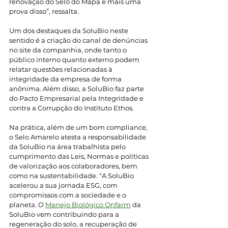
renovação do Selo do Mapa é mais uma 
prova disso”, ressalta.
Um dos destaques da SoluBio neste 
sentido é a criação do canal de denúncias 
no site da companhia, onde tanto o 
público interno quanto externo podem 
relatar questões relacionadas à 
integridade da empresa de forma 
anônima. Além disso, a SoluBio faz parte 
do Pacto Empresarial pela Integridade e 
contra a Corrupção do Instituto Ethos.
Na prática, além de um bom compliance, 
o Selo Amarelo atesta a responsabilidade 
da SoluBio na área trabalhista pelo 
cumprimento das Leis, Normas e políticas 
de valorização aos colaboradores, bem 
como na sustentabilidade. “A SoluBio 
acelerou a sua jornada ESG, com 
compromissos com a sociedade e o 
planeta. O 
Manejo Biológico Onfarm
 da 
SoluBio vem contribuindo para a 
regeneração do solo, a recuperação de 