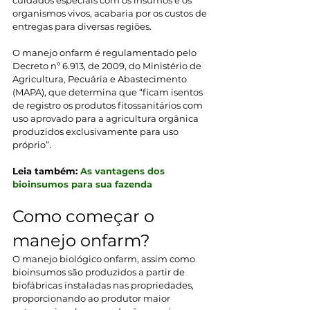
cuidados especiais com os insumos e os 
organismos vivos, acabaria por os custos de 
entregas para diversas regiões. 
O manejo onfarm é regulamentado pelo 
Decreto nº 6.913, de 2009, do Ministério de 
Agricultura, Pecuária e Abastecimento 
(MAPA), que determina que “ficam isentos 
de registro os produtos fitossanitários com 
uso aprovado para a agricultura orgânica 
produzidos exclusivamente para uso 
próprio”.
Leia também: 
As vantagens dos 
bioinsumos para sua fazenda
Como começar o 
manejo onfarm?
O manejo biológico onfarm, assim como 
bioinsumos são produzidos a partir de 
biofábricas instaladas nas propriedades, 
proporcionando ao produtor maior 