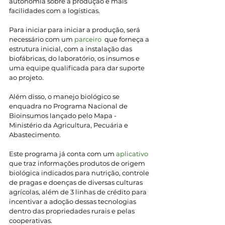
autonomia sobre a produção e mais 
facilidades com a logísticas.
Para iniciar para iniciar a produção, será 
necessário com um 
parceiro
  que forneça a 
estrutura inicial, com a instalação das 
biofábricas, do laboratório, os insumos e 
uma equipe qualificada para dar suporte 
ao projeto. 
Além disso, o manejo biológico se 
enquadra no Programa Nacional de 
Bioinsumos lançado pelo Mapa - 
Ministério da Agricultura, Pecuária e 
Abastecimento. 
Este programa já conta com um 
aplicativo
que traz informações produtos de origem 
biológica indicados para nutrição, controle 
de pragas e doenças de diversas culturas 
agrícolas, além de 3 linhas de crédito para 
incentivar a adoção dessas tecnologias 
dentro das propriedades rurais e pelas 
cooperativas.