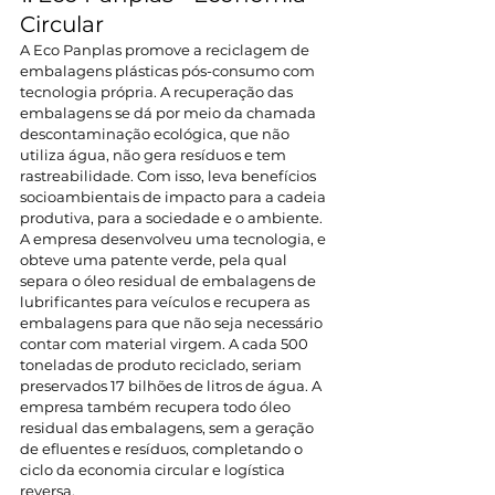
Circular
A Eco Panplas promove a reciclagem de 
embalagens plásticas pós-consumo com 
tecnologia própria. A recuperação das 
embalagens se dá por meio da chamada 
descontaminação ecológica, que não 
utiliza água, não gera resíduos e tem 
rastreabilidade. Com isso, leva benefícios 
socioambientais de impacto para a cadeia 
produtiva, para a sociedade e o ambiente. 
A empresa desenvolveu uma tecnologia, e 
obteve uma patente verde, pela qual 
separa o óleo residual de embalagens de 
lubrificantes para veículos e recupera as 
embalagens para que não seja necessário 
contar com material virgem. A cada 500 
toneladas de produto reciclado, seriam 
preservados 17 bilhões de litros de água. A 
empresa também recupera todo óleo 
residual das embalagens, sem a geração 
de efluentes e resíduos, completando o 
ciclo da economia circular e logística 
reversa.