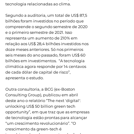
tecnologia relacionadas ao clima.
Segundo a auditoria, um total de US$ 87,5 
bilhões foram investidos no período que 
compreende o segundo semestre de 2020 
e o primeiro semestre de 2021. Isso 
representa um aumento de 210% em 
relação aos US$ 28,4 bilhões investidos nos 
doze meses anteriores. Só nos primeiros 
seis meses do ano passado, foram US$ 60 
bilhões em investimentos.  “A tecnologia 
climática agora responde por 14 centavos 
de cada dólar de capital de risco”, 
apresenta o estudo.
Outra consultoria, a BCG (ex-Boston 
Consulting Group), publicou em abril 
deste ano o relatório “The next 'digital': 
unlocking US$ 50 billion green tech 
opportunity”, em que traz que as empresas 
de tecnologia estão prontas para alcançar 
“um crescimento revolucionário”. “O 
crescimento da green-tech é 