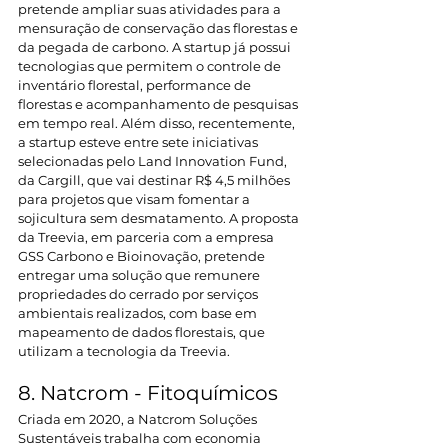
pretende ampliar suas atividades para a 
mensuração de conservação das florestas e 
da pegada de carbono. A startup já possui 
tecnologias que permitem o controle de 
inventário florestal, performance de 
florestas e acompanhamento de pesquisas 
em tempo real. Além disso, recentemente, 
a startup esteve entre sete iniciativas 
selecionadas pelo Land Innovation Fund, 
da Cargill, que vai destinar R$ 4,5 milhões 
para projetos que visam fomentar a 
sojicultura sem desmatamento. A proposta 
da Treevia, em parceria com a empresa 
GSS Carbono e Bioinovação, pretende 
entregar uma solução que remunere 
propriedades do cerrado por serviços 
ambientais realizados, com base em 
mapeamento de dados florestais, que 
utilizam a tecnologia da Treevia.
8. Natcrom - Fitoquímicos
Criada em 2020, a Natcrom Soluções 
Sustentáveis trabalha com economia 