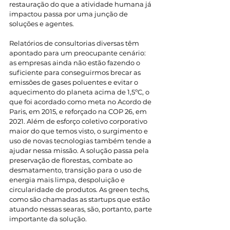
restauração do que a atividade humana já 
impactou passa por uma junção de 
soluções e agentes.
Relatórios de consultorias diversas têm 
apontado para um preocupante cenário: 
as empresas ainda não estão fazendo o 
suficiente para conseguirmos brecar as 
emissões de gases poluentes e evitar o 
aquecimento do planeta acima de 1,5ºC, o 
que foi acordado como meta no Acordo de 
Paris, em 2015, e reforçado na COP 26, em 
2021. Além de esforço coletivo corporativo 
maior do que temos visto, o surgimento e 
uso de novas tecnologias também tende a 
ajudar nessa missão. A solução passa pela 
preservação de florestas, combate ao 
desmatamento, transição para o uso de 
energia mais limpa, despoluição e 
circularidade de produtos. As green techs, 
como são chamadas as startups que estão 
atuando nessas searas, são, portanto, parte 
importante da solução.