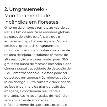
2. Umgrauemeio - 
Monitoramento de 
incêndios em florestas
O nome da empresa remete ao Acordo de 
Paris, a fim de reduzir as emissões globais 
de gases do efeito estufa para que o 
aquecimento global não supere 1,5 grau 
celsius. A greentech Umgrauemeio 
monitora incêndios florestais diretamente 
na área desejada, instalando câmeras de 
alta resolução em torres, onde giram 360 
graus em busca de focos de incêndio. Cada 
câmera possui capacidade de detecção de 
15quilômetros sendo que o foco pode ser 
detectado em apenas três minutos após o 
início do fogo. Outra câmera é direcionada 
ao foco e, por meio da triangulação das 
imagens, a coordenada resultante é 
indicada. Assim, as brigadas de incêndio 
são rapidamente acionadas, 
diferentemente do que ocorre quando o 