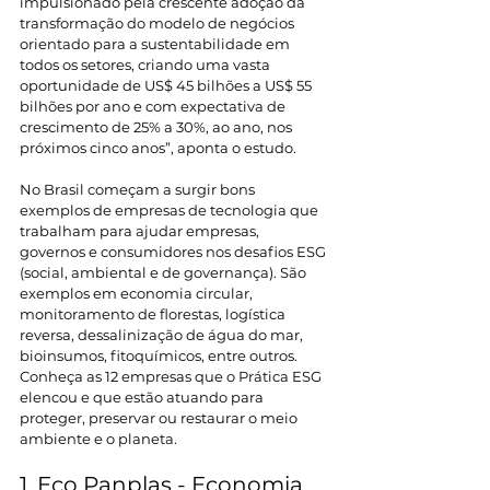
impulsionado pela crescente adoção da 
transformação do modelo de negócios 
orientado para a sustentabilidade em 
todos os setores, criando uma vasta 
oportunidade de US$ 45 bilhões a US$ 55 
bilhões por ano e com expectativa de 
crescimento de 25% a 30%, ao ano, nos 
próximos cinco anos”, aponta o estudo.
No Brasil começam a surgir bons 
exemplos de empresas de tecnologia que 
trabalham para ajudar empresas, 
governos e consumidores nos desafios ESG 
(social, ambiental e de governança). São 
exemplos em economia circular, 
monitoramento de florestas, logística 
reversa, dessalinização de água do mar, 
bioinsumos, fitoquímicos, entre outros. 
Conheça as 12 empresas que o Prática ESG 
elencou e que estão atuando para 
proteger, preservar ou restaurar o meio 
ambiente e o planeta.
1. Eco Panplas - Economia 