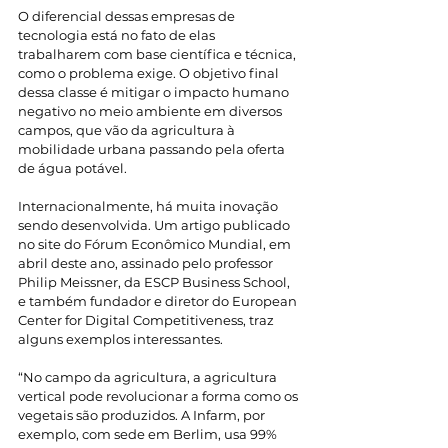
O diferencial dessas empresas de 
tecnologia está no fato de elas 
trabalharem com base científica e técnica, 
como o problema exige. O objetivo final 
dessa classe é mitigar o impacto humano 
negativo no meio ambiente em diversos 
campos, que vão da agricultura à 
mobilidade urbana passando pela oferta 
de água potável.
Internacionalmente, há muita inovação 
sendo desenvolvida. Um artigo publicado 
no site do Fórum Econômico Mundial, em 
abril deste ano, assinado pelo professor 
Philip Meissner, da ESCP Business School, 
e também fundador e diretor do European 
Center for Digital Competitiveness, traz 
alguns exemplos interessantes.
“No campo da agricultura, a agricultura 
vertical pode revolucionar a forma como os 
vegetais são produzidos. A Infarm, por 
exemplo, com sede em Berlim, usa 99% 