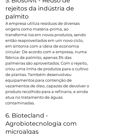
5. Biosolvit - Reúso de 
rejeitos da indústria de 
palmito
A empresa utiliza resíduos de diversas 
origens como matéria-prima, ao 
transformá-los em novos produtos, sendo 
então reaproveitados em um novo ciclo, 
em sintonia com a ideia de economia 
circular. De acordo com a empresa, numa 
fábrica de palmito, apenas 3% das 
palmeiras são aproveitados. Com o rejeito, 
criou uma linha de produtos para o cultivo 
de plantas. Também desenvolveu 
equipamentos para contenção de 
vazamentos de óleo, capazes de devolver o 
produto recolhido para a refinaria, e ainda 
atua no tratamento de águas 
contaminadas.
6. Biotecland - 
Agrobiotecnologia com 
microalgas