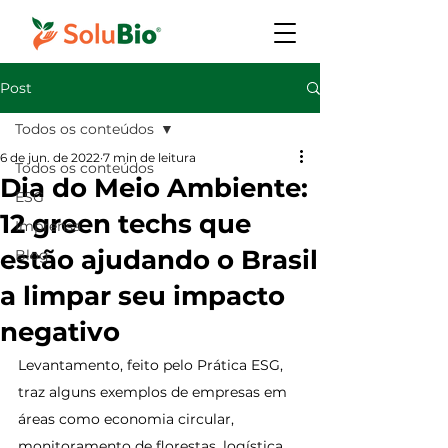
Post
Todos os conteúdos
6 de jun. de 2022
7 min de leitura
Todos os conteúdos
Dia do Meio Ambiente:
ESG
12 green techs que
Imprensa
estão ajudando o Brasil
Blog
a limpar seu impacto
negativo
Levantamento, feito pelo Prática ESG, 
traz alguns exemplos de empresas em 
áreas como economia circular, 
monitoramento de florestas, logística 