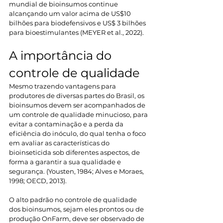
mundial de bioinsumos continue 
alcançando um valor acima de US$10 
bilhões para biodefensivos e US$ 3 bilhões 
para bioestimulantes (MEYER et al., 2022). 
A importância do 
controle de qualidade 
Mesmo trazendo vantagens para 
produtores de diversas partes do Brasil, os 
bioinsumos devem ser acompanhados de 
um controle de qualidade minucioso, para 
evitar a contaminação e a perda da 
eficiência do inóculo, do qual tenha o foco 
em avaliar as características do 
bioinseticida sob diferentes aspectos, de 
forma a garantir a sua qualidade e 
segurança. (Yousten, 1984; Alves e Moraes, 
1998; OECD, 2013).  
O alto padrão no controle de qualidade 
dos bioinsumos, sejam eles prontos ou de 
produção OnFarm, deve ser observado de 