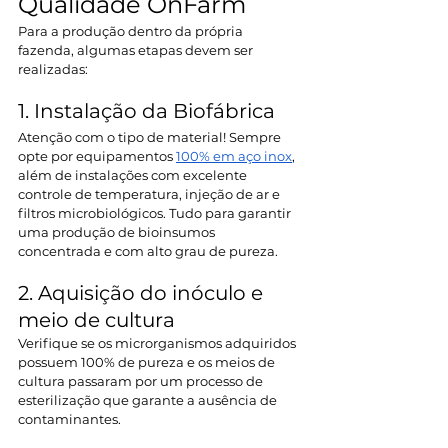
Qualidade OnFarm 
Para a produção dentro da própria 
fazenda, algumas etapas devem ser 
realizadas: 
1. Instalação da Biofábrica 
Atenção com o tipo de material! Sempre 
opte por equipamentos 
100% em aço inox
, 
além de instalações com excelente 
controle de temperatura, injeção de ar e 
filtros microbiológicos. Tudo para garantir 
uma produção de bioinsumos 
concentrada e com alto grau de pureza.  
2. Aquisição do inóculo e 
meio de cultura 
Verifique se os microrganismos adquiridos 
possuem 100% de pureza e os meios de 
cultura passaram por um processo de 
esterilização que garante a ausência de 
contaminantes. 