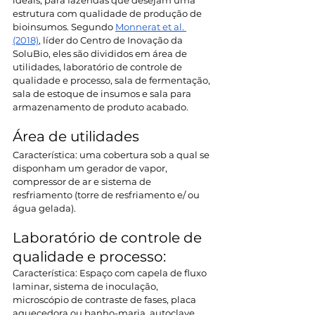
ideais, para fazendas que desejam uma 
estrutura com qualidade de produção de 
bioinsumos. Segundo 
Monnerat et al. 
(2018)
, líder do Centro de Inovação da 
SoluBio, eles são divididos em área de 
utilidades, laboratório de controle de 
qualidade e processo, sala de fermentação, 
sala de estoque de insumos e sala para 
armazenamento de produto acabado. 
Área de utilidades 
Característica: uma cobertura sob a qual se 
disponham um gerador de vapor, 
compressor de ar e sistema de 
resfriamento (torre de resfriamento e/ ou 
água gelada).  
Laboratório de controle de 
qualidade e processo:  
Característica: Espaço com capela de fluxo 
laminar, sistema de inoculação, 
microscópio de contraste de fases, placa 
aquecedora ou banho-maria, autoclave 