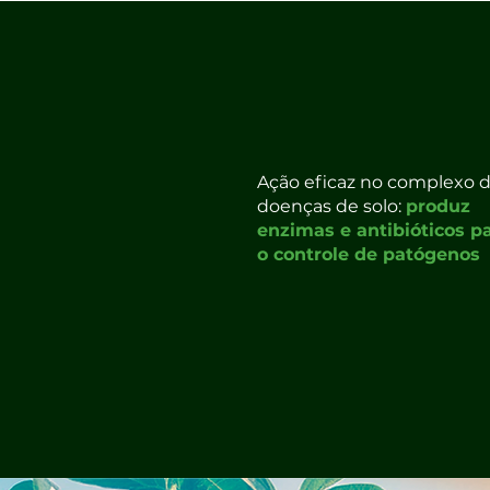
Ação eficaz no complexo 
doenças de solo:
produz
enzimas e antibióticos p
o controle de patógenos