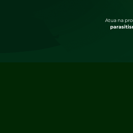
Atua na pro
parasiti