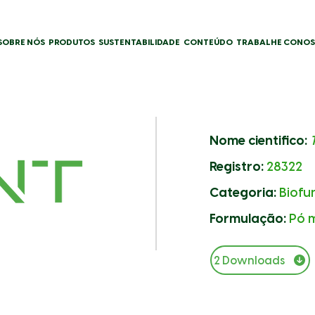
SOBRE NÓS
PRODUTOS
SUSTENTABILIDADE
CONTEÚDO
TRABALHE CONO
Nome cientifico: ​
Registro:
28322
Categoria:
Biofu
Formulação:
Pó 
2 Downloads