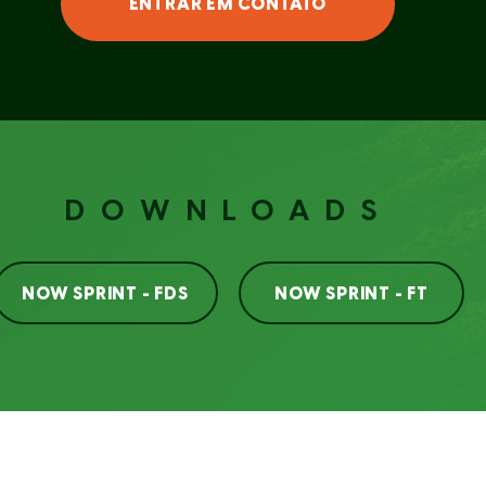
ENTRAR EM CONTATO
DOWNLOADS
NOW SPRINT - FDS
NOW SPRINT - FT