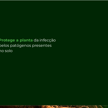
Protege a planta
da infecção
pelos patógenos presentes
no solo