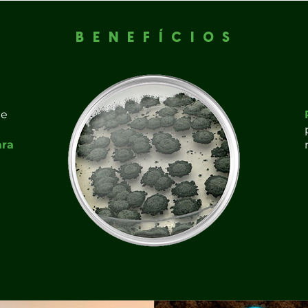
BENEFÍCIOS
de
ara