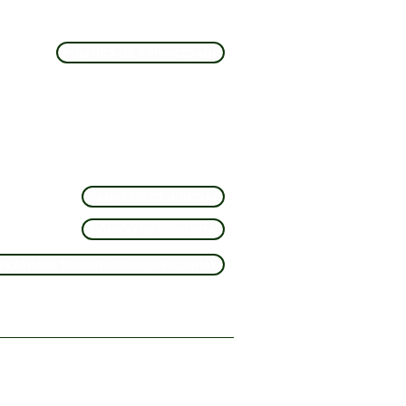
POLÍTICA DE PRIVACIDADE
CANAL DE DENÚNCIAS
CÓDIGO DE CONDUTA
ELATÓRIO TRANSPARÊNCIA SALARIAL