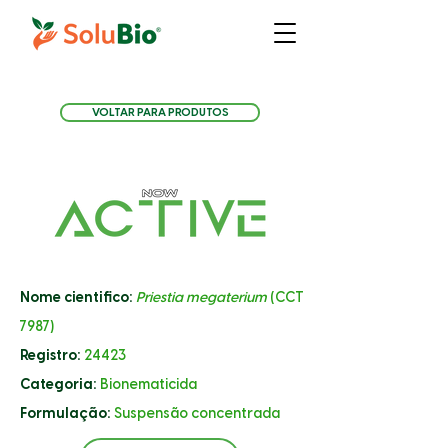
VOLTAR PARA PRODUTOS
Nome cientifico: ​
Priestia megaterium
(CCT
7987)
Registro:
24423
Categoria:
Bionematicida
Formulação:
Suspensão concentrada