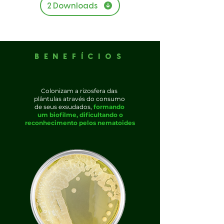
2 Downloads
BENEFÍCIOS
Colonizam a rizosfera das
plântulas através do consumo
de seus exsudados,
formando
um biofilme, dificultando o
reconhecimento pelos nematoides