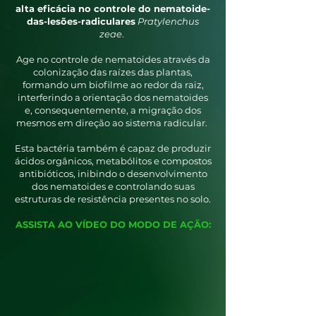
alta eficácia no controle do nematoide-
das-lesões-radiculares
Pratylenchus
zeae
.
Age no controle de nematoides através da
colonização das raízes das plantas,
formando um biofilme ao redor da raiz,
interferindo a orientação dos nematoides
e, consequentemente, a migração dos
mesmos em direção ao sistema radicular.
Esta bactéria também é capaz de produzir
ácidos orgânicos, metabólitos e compostos
antibióticos, inibindo o desenvolvimento
dos nematoides e controlando suas
estruturas de resistência presentes no solo.
ASSISTA AO VÍDEO DO MODO DE AÇÃO: