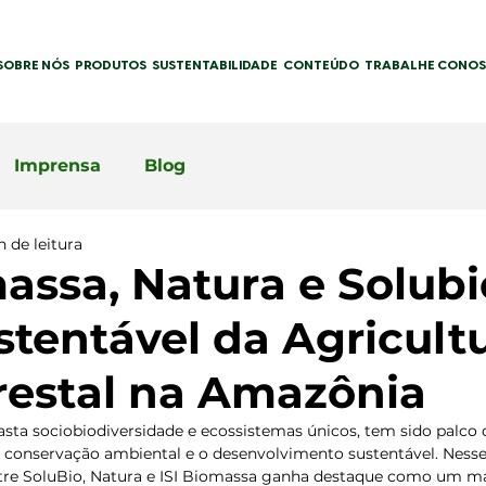
SOBRE NÓS
PRODUTOS
SUSTENTABILIDADE
CONTEÚDO
TRABALHE CONO
Imprensa
Blog
 de leitura
massa, Natura e Solubi
ustentável da Agricult
restal na Amazônia
sta sociobiodiversidade e ecossistemas únicos, tem sido palco 
 conservação ambiental e o desenvolvimento sustentável. Nesse 
tre SoluBio, Natura e ISI Biomassa ganha destaque como um mar