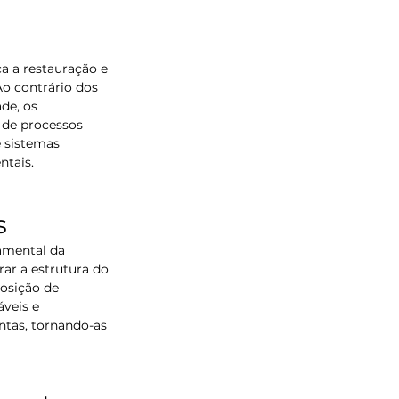
 
a a restauração e 
o contrário dos 
de, os 
 de processos 
 sistemas 
ntais.
s
ar a estrutura do 
osição de 
veis e 
tas, tornando-as 