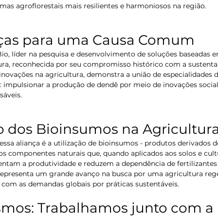
mas agroflorestais mais resilientes e harmoniosos na região.
rças para uma Causa Comum
Bio, líder na pesquisa e desenvolvimento de soluções baseadas 
a, reconhecida por seu compromisso histórico com a sustentabil
novações na agricultura, demonstra a união de especialidades d
impulsionar a produção de dendê por meio de inovações social
áveis.
 dos Bioinsumos na Agricultur
sa aliança é a utilização de bioinsumos - produtos derivados d
s componentes naturais que, quando aplicados aos solos e cult
entam a produtividade e reduzem a dependência de fertilizantes
presenta um grande avanço na busca por uma agricultura rege
 com as demandas globais por práticas sustentáveis.
smos: Trabalhamos junto com a 