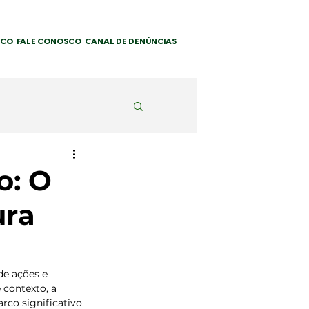
SCO
FALE CONOSCO
CANAL DE DENÚNCIAS
o: O
ura
de ações e 
contexto, a 
co significativo 