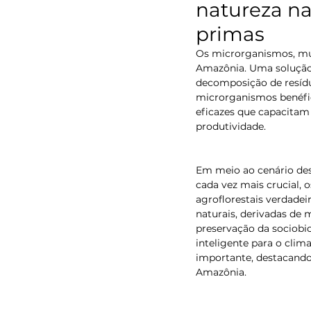
natureza na
primas
Os microrganismos, mui
Amazônia. Uma solução 
decomposição de resídu
microrganismos benéfic
eficazes que capacitam
produtividade.
Em meio ao cenário des
cada vez mais crucial,
agroflorestais verdadei
naturais, derivadas de
preservação da sociobi
inteligente para o clim
importante, destacando
Amazônia. 