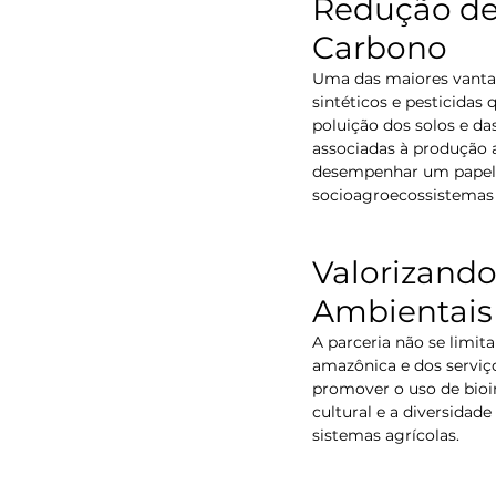
Redução de
Carbono
Uma das maiores vantag
sintéticos e pesticidas
poluição dos solos e d
associadas à produção 
desempenhar um papel a
socioagroecossistemas 
Valorizando
Ambientais
A parceria não se limit
amazônica e dos serviç
promover o uso de bioin
cultural e a diversidad
sistemas agrícolas.