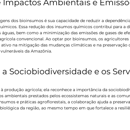
 Impactos Ambientais e Emissõ
ens dos bioinsumos é sua capacidade de reduzir a dependência d
 químicos. Essa redução dos insumos químicos contribui para a 
as águas, bem como a minimização das emissões de gases de efei
agrícola convencional. Ao optar por bioinsumos, os agricultore
tivo na mitigação das mudanças climáticas e na preservação 
vulneráveis da Amazônia.
 a Sociobiodiversidade e os Serv
a à produção agrícola; ela reconhece a importância da sociobiodi
os ambientais prestados pelos ecossistemas naturais e as comun
sumos e práticas agroflorestais, a colaboração ajuda a preserva
e biológica da região, ao mesmo tempo em que fortalece a resiliê