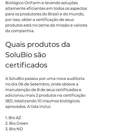
Biológico OnFarm e levando soluções 
altamente eficientes em todos os aspectos 
para os produtores do Brasil e do mundo, 
por isso, obter a certificação de seus 
produtos está no cerne da missão e valores 
da companhia. 
Quais produtos da 
SoluBio são 
certificados 
A SoluBio passou por uma nova auditoria 
no dia 06 de Setembro, onde obteve a 
manutenção de 8 de seus certificados e 
adicionou mais 2 produtos na certificação 
IBD, totalizando 10 insumos biológicos 
aprovados. A lista inclui:  
1. Bio AZ 
2. Bio Green 
3. Bio ND 