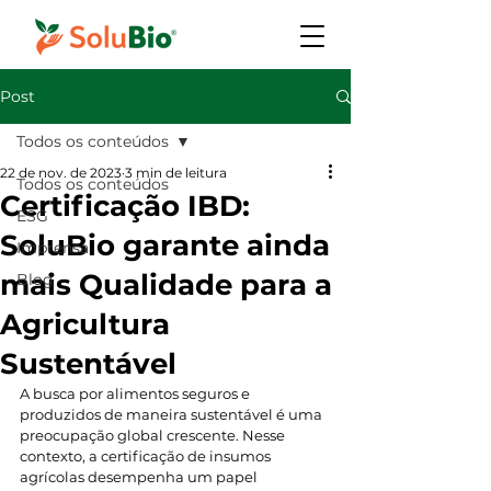
Post
Todos os conteúdos
22 de nov. de 2023
3 min de leitura
Todos os conteúdos
Certificação IBD:
ESG
SoluBio garante ainda
Imprensa
mais Qualidade para a
Blog
Agricultura
Sustentável
A busca por alimentos seguros e 
produzidos de maneira sustentável é uma 
preocupação global crescente. Nesse 
contexto, a certificação de insumos 
agrícolas desempenha um papel 