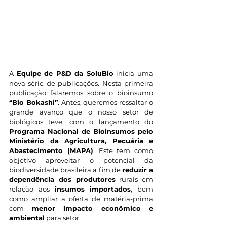
A 
Equipe de P&D da SoluBio
 inicia uma 
nova série de publicações. Nesta primeira 
publicação falaremos sobre o bioinsumo 
“Bio Bokashi”
. Antes, queremos ressaltar o 
grande avanço que o nosso setor de 
biológicos teve, com o lançamento do 
Programa Nacional de Bioinsumos pelo 
Ministério da Agricultura, Pecuária e 
Abastecimento (MAPA)
. Este tem como 
objetivo aproveitar o potencial da 
biodiversidade brasileira a fim de 
reduzir a 
dependência dos produtores
 rurais em 
relação aos 
insumos importados
, bem 
como ampliar a oferta de matéria-prima 
com 
menor impacto econômico e 
ambiental
 para setor.