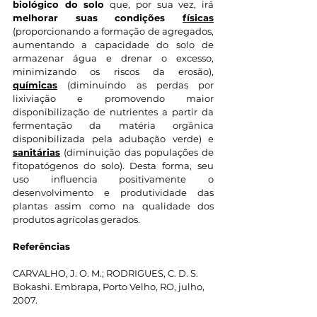
biológico do solo
 que, por sua vez, irá 
melhorar suas condições 
físicas
(proporcionando a formação de agregados, 
aumentando a capacidade do solo de 
armazenar água e drenar o excesso, 
minimizando os riscos da erosão), 
químicas
 (diminuindo as perdas por 
lixiviação e promovendo maior 
disponibilização de nutrientes a partir da 
fermentação da matéria orgânica 
disponibilizada pela adubação verde) e 
sanitárias
 (diminuição das populações de 
fitopatógenos do solo). Desta forma, seu 
uso influencia positivamente o 
desenvolvimento e produtividade das 
plantas assim como na qualidade dos 
produtos agrícolas gerados.
Referências
CARVALHO, J. O. M.; RODRIGUES, C. D. S. 
Bokashi. Embrapa, Porto Velho, RO, julho, 
2007.