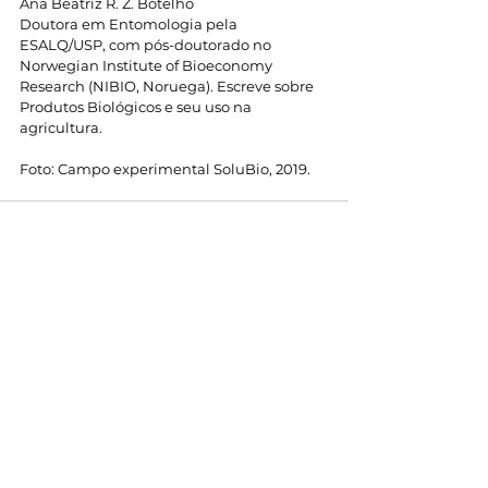
Ana Beatriz R. Z. Botelho
Doutora em Entomologia pela 
ESALQ/USP, com pós-doutorado no 
Norwegian Institute of Bioeconomy 
Research (NIBIO, Noruega). Escreve sobre 
Produtos Biológicos e seu uso na 
agricultura.
Foto: Campo experimental SoluBio, 2019.
Ver tudo
Posts recentes