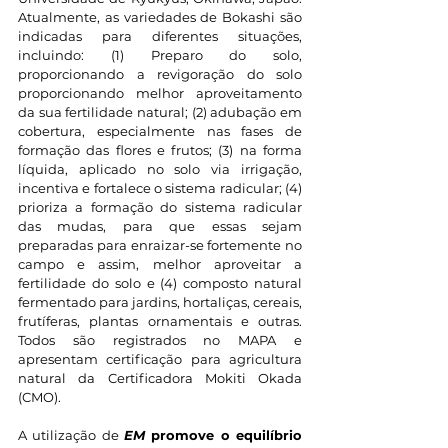
Atualmente, as variedades de Bokashi são 
indicadas para diferentes situações, 
incluindo: (1) Preparo do solo, 
proporcionando a revigoração do solo 
proporcionando melhor aproveitamento 
da sua fertilidade natural; (2) adubação em 
cobertura, especialmente nas fases de 
formação das flores e frutos; (3) na forma 
líquida, aplicado no solo via irrigação, 
incentiva e fortalece o sistema radicular; (4) 
prioriza a formação do sistema radicular 
das mudas, para que essas sejam 
preparadas para enraizar-se fortemente no 
campo e assim, melhor aproveitar a 
fertilidade do solo e (4) composto natural 
fermentado para jardins, hortaliças, cereais, 
frutíferas, plantas ornamentais e outras. 
Todos são registrados no MAPA e 
apresentam certificação para agricultura 
natural da Certificadora Mokiti Okada 
(CMO).
A utilização de 
EM
 promove o equilíbrio 