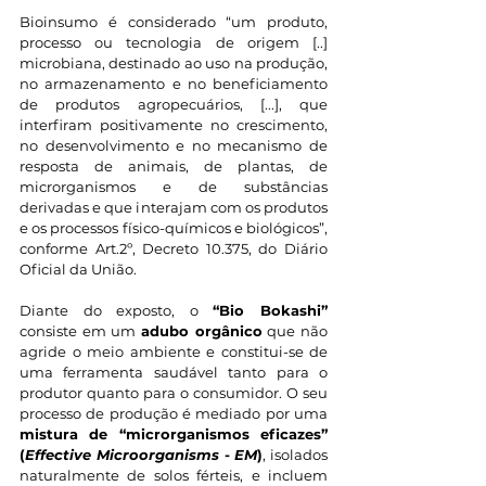
Bioinsumo é considerado “um produto, 
processo ou tecnologia de origem [..] 
microbiana, destinado ao uso na produção, 
no armazenamento e no beneficiamento 
de produtos agropecuários, [...], que 
interfiram positivamente no crescimento, 
no desenvolvimento e no mecanismo de 
resposta de animais, de plantas, de 
microrganismos e de substâncias 
derivadas e que interajam com os produtos 
e os processos físico-químicos e biológicos”, 
conforme Art.2º, Decreto 10.375, do Diário 
Oficial da União.
Diante do exposto, o 
“Bio Bokashi”
consiste em um 
adubo orgânico
 que não 
agride o meio ambiente e constitui-se de 
uma ferramenta saudável tanto para o 
produtor quanto para o consumidor. O seu 
processo de produção é mediado por uma
mistura de “microrganismos eficazes” 
(
Effective Microorganisms
 - 
EM
)
, isolados 
naturalmente de solos férteis, e incluem 