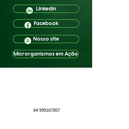
Linkedin
Facebook
Nosso site
Microrganismos em Ação
Conecte-se conosco
64 999167857